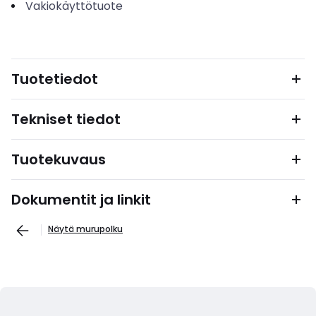
Vakiokäyttötuote
Tuotetiedot
Tekniset tiedot
Tuotekuvaus
Dokumentit ja linkit
Näytä murupolku