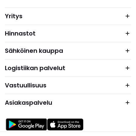
Yritys
Hinnastot
Sähköinen kauppa
Logistiikan palvelut
Vastuullisuus
Asiakaspalvelu