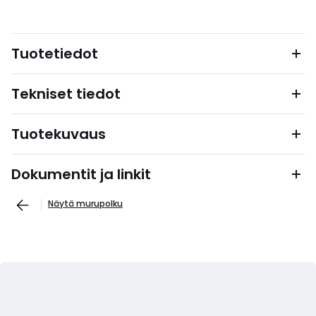
Tuotetiedot
Tekniset tiedot
Tuotekuvaus
Dokumentit ja linkit
Näytä murupolku