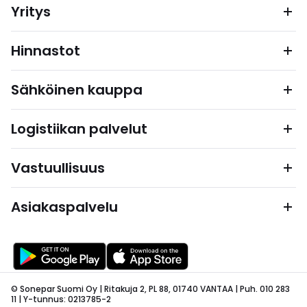
Yritys
Hinnastot
Sähköinen kauppa
Logistiikan palvelut
Vastuullisuus
Asiakaspalvelu
© Sonepar Suomi Oy | Ritakuja 2, PL 88, 01740 VANTAA | Puh. 010 283
11 | Y-tunnus: 0213785-2