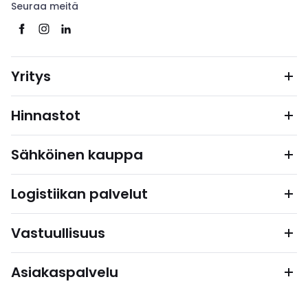
Seuraa meitä
Yritys
Hinnastot
Sähköinen kauppa
Logistiikan palvelut
Vastuullisuus
Asiakaspalvelu