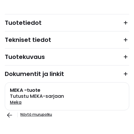
Tuotetiedot
Tekniset tiedot
Tuotekuvaus
Dokumentit ja linkit
MEKA -tuote
Tutustu MEKA-sarjaan
Meka
Näytä murupolku