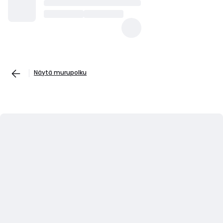
Näytä murupolku