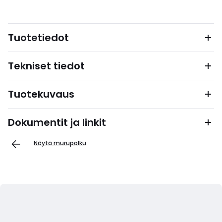
Tuotetiedot
Tekniset tiedot
Tuotekuvaus
Dokumentit ja linkit
Näytä murupolku