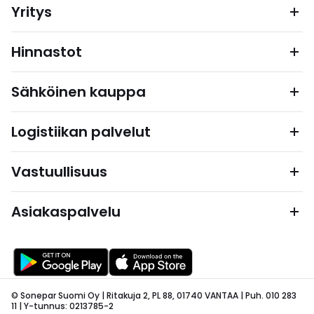
Yritys
Hinnastot
Sähköinen kauppa
Logistiikan palvelut
Vastuullisuus
Asiakaspalvelu
© Sonepar Suomi Oy | Ritakuja 2, PL 88, 01740 VANTAA | Puh. 010 283
11 | Y-tunnus: 0213785-2