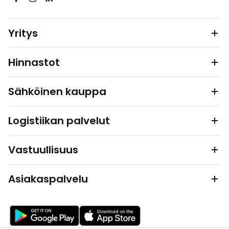
Yritys
Hinnastot
Sähköinen kauppa
Logistiikan palvelut
Vastuullisuus
Asiakaspalvelu