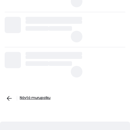
Näytä murupolku