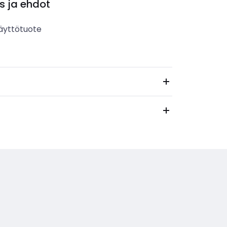
s ja ehdot
äyttötuote