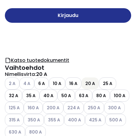
Kirjaudu
Katso tuotedokumentit
Vaihtoehdot
Nimellisvirta
:
20 A
Katso käytettävissä olevat vaihtoehdot
Katso käytettävissä olevat vaihtoehdot
2 A
4 A
6 A
10 A
16 A
20 A
25 A
32 A
35 A
40 A
50 A
63 A
80 A
100 A
Katso käytettävissä olevat vaihtoehdot
Katso käytettävissä olevat vaihtoehdot
Katso käytettävissä olevat vaihtoehdot
Katso käytettävissä olevat vaihto
Katso käytettävissä ole
Katso käytettä
125 A
160 A
200 A
224 A
250 A
300 A
Katso käytettävissä olevat vaihtoehdot
Katso käytettävissä olevat vaihtoehdot
Katso käytettävissä olevat vaihtoehdot
Katso käytettävissä olevat vaiht
Katso käytettävissä ole
Katso käytett
315 A
350 A
355 A
400 A
425 A
500 A
Katso käytettävissä olevat vaihtoehdot
Katso käytettävissä olevat vaihtoehdot
630 A
800 A