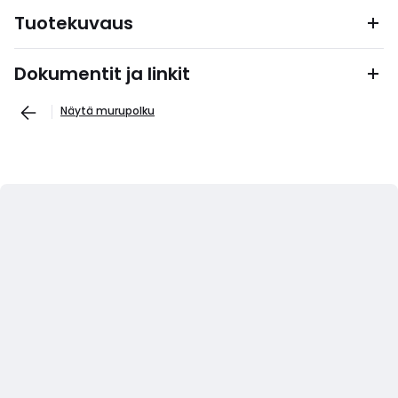
Tuotekuvaus
Dokumentit ja linkit
Näytä murupolku