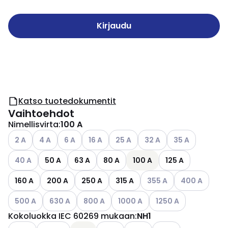
Kirjaudu
Katso tuotedokumentit
Vaihtoehdot
Nimellisvirta
:
100 A
Katso käytettävissä olevat vaihtoehdot
Katso käytettävissä olevat vaihtoehdot
Katso käytettävissä olevat vaihtoehdot
Katso käytettävissä olevat vaihtoehdot
Katso käytettävissä olevat vaiht
Katso käytettävissä olev
Katso käytettävi
2 A
4 A
6 A
16 A
25 A
32 A
35 A
Katso käytettävissä olevat vaihtoehdot
40 A
50 A
63 A
80 A
100 A
125 A
Katso käytettävissä ole
Katso käytettä
160 A
200 A
250 A
315 A
355 A
400 A
Katso käytettävissä olevat vaihtoehdot
Katso käytettävissä olevat vaihtoehdot
Katso käytettävissä olevat vaihtoehdot
Katso käytettävissä olevat vaih
Katso käytettävissä o
500 A
630 A
800 A
1000 A
1250 A
Kokoluokka IEC 60269 mukaan
:
NH1
Katso käytettävissä olevat vaihtoehdot
Katso käytettävissä olevat v
Katso käytettävissä 