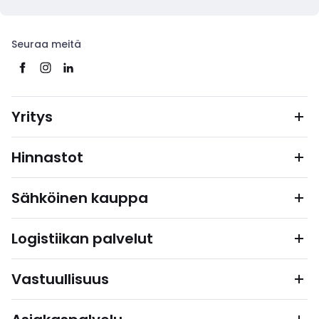
Seuraa meitä
Yritys
Hinnastot
Sähköinen kauppa
Logistiikan palvelut
Vastuullisuus