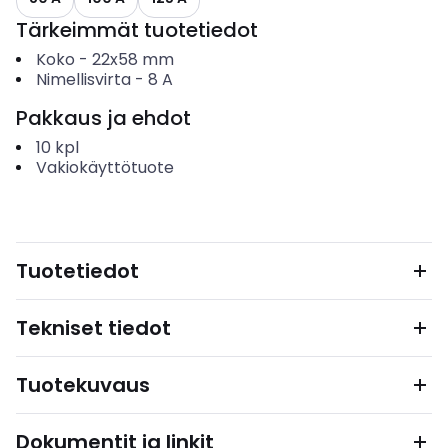
Tärkeimmät tuotetiedot
Koko
-
22x58 mm
Nimellisvirta
-
8
A
Pakkaus ja ehdot
10
kpl
Vakiokäyttötuote
Tuotetiedot
Tekniset tiedot
Tuotekuvaus
Dokumentit ja linkit