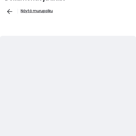
Näytä murupolku