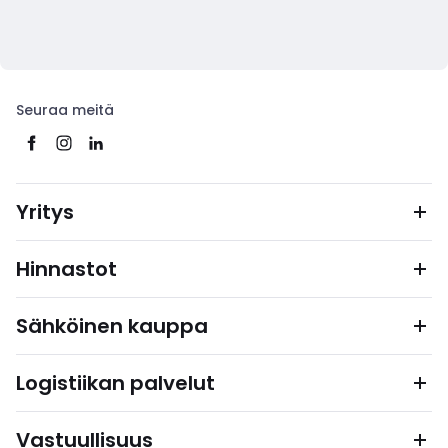
Seuraa meitä
Yritys
Hinnastot
Sähköinen kauppa
Logistiikan palvelut
Vastuullisuus