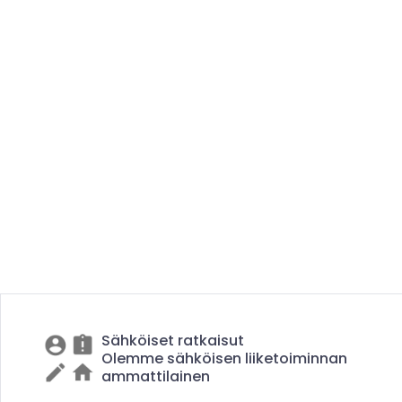
Sähköiset ratkaisut
Olemme sähköisen liiketoiminnan
ammattilainen