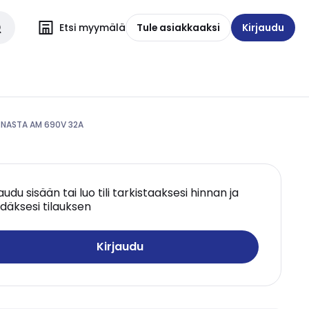
Etsi myymälä
Tule asiakkaaksi
Kirjaudu
.NASTA AM 690V 32A
jaudu sisään tai luo tili tarkistaaksesi hinnan ja
däksesi tilauksen
Kirjaudu