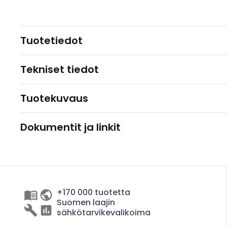
Tuotetiedot
Tekniset tiedot
Tuotekuvaus
Dokumentit ja linkit
+170 000 tuotetta
Suomen laajin
sähkötarvikevalikoima