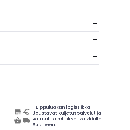
Huippuluokan logistiikka
Joustavat kuljetuspalvelut ja
varmat toimitukset kaikkialle
Suomeen.