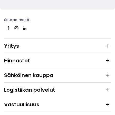
Seuraa meitä
Yritys
Hinnastot
Sähköinen kauppa
Logistiikan palvelut
Vastuullisuus