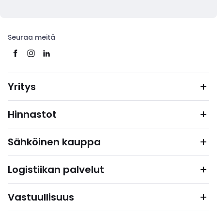
Seuraa meitä
Yritys
Hinnastot
Sähköinen kauppa
Logistiikan palvelut
Vastuullisuus