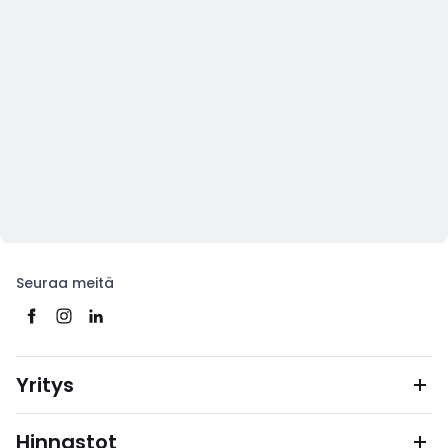
Seuraa meitä
Yritys
Hinnastot