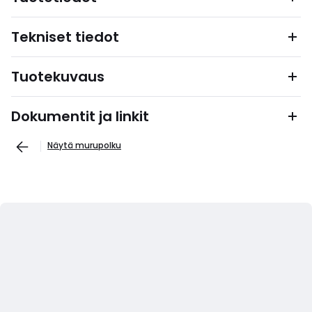
Tekniset tiedot
Tuotekuvaus
Dokumentit ja linkit
Näytä murupolku