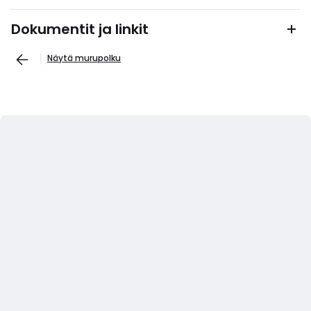
Dokumentit ja linkit
Näytä murupolku