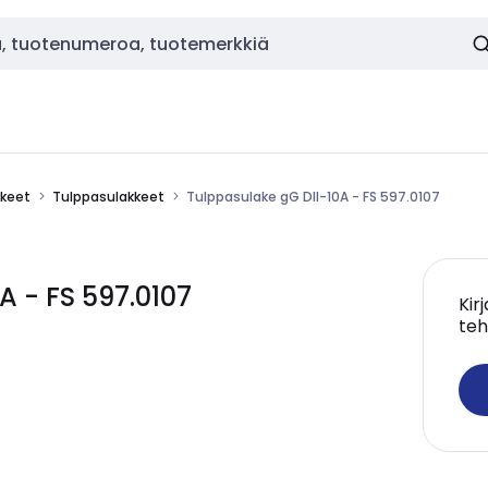
kkeet
Tulppasulakkeet
Tulppasulake gG DII-10A - FS 597.0107
 - FS 597.0107
Kir
teh