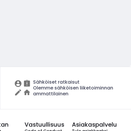
Sähköiset ratkaisut
Olemme sähköisen liiketoiminnan
ammattilainen
kan
Vastuullisuus
Asiakaspalvelu