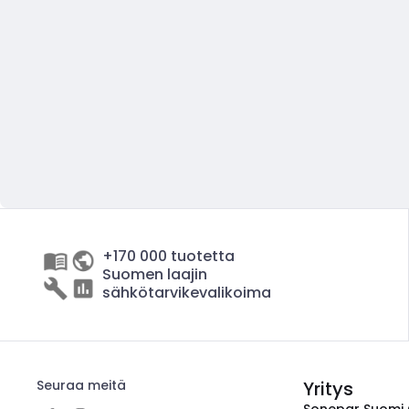
+170 000 tuotetta
Suomen laajin
sähkötarvikevalikoima
Seuraa meitä
Yritys