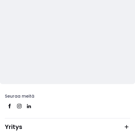
Seuraa meitä
Yritys