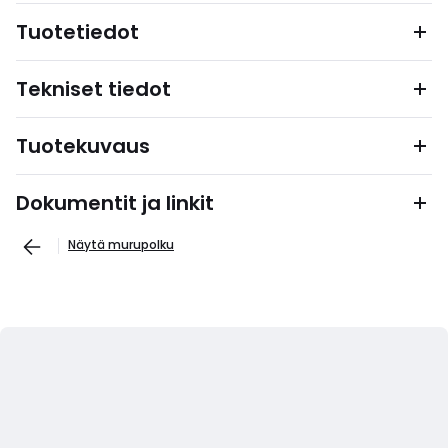
Tuotetiedot
Tekniset tiedot
Tuotekuvaus
Dokumentit ja linkit
Näytä murupolku