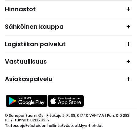
Hinnastot
Sähköinen kauppa
Logistiikan palvelut
Vastuullisuus
Asiakaspalvelu
© Sonepar Suomi Oy | Ritakuja 2, PL 88, 01740 VANTAA | Puh. 010 283
11 | Y-tunnus: 0213785-2
Tietosuoja
Evästeiden hallinta
Evästeet
Myyntiehdot