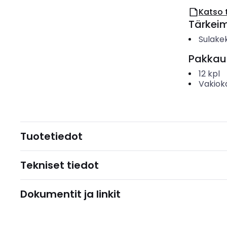
Katso 
Tärkei
Sulake
Pakkau
12
kpl
Vakiok
Tuotetiedot
Tekniset tiedot
Dokumentit ja linkit