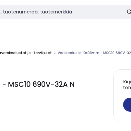
varokealustat ja -tarvikkeet
Varokealusta 10x38mm - MSC10 690V-32
Kir
 - MSC10 690V-32A N
teh