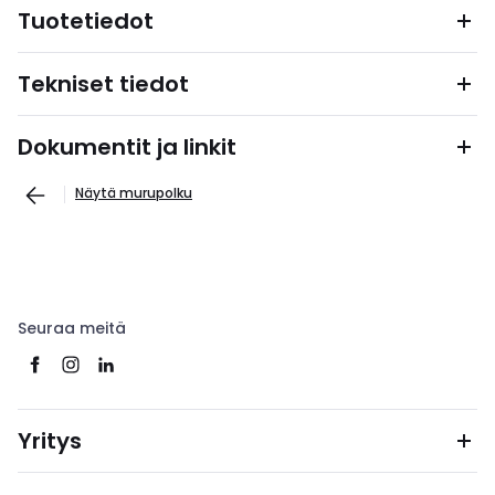
Tuotetiedot
Tekniset tiedot
Dokumentit ja linkit
Näytä murupolku
Seuraa meitä
Yritys