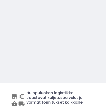
Huippuluokan logistiikka
Joustavat kuljetuspalvelut ja
varmat toimitukset kaikkialle