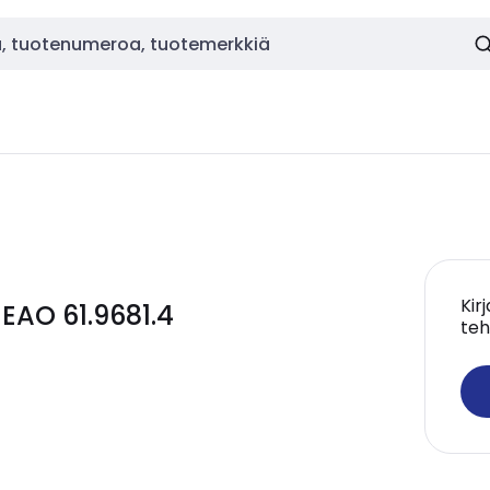
Kir
EAO 61.9681.4
teh