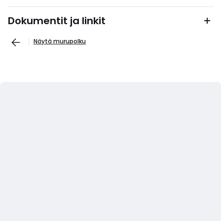
Dokumentit ja linkit
Näytä murupolku