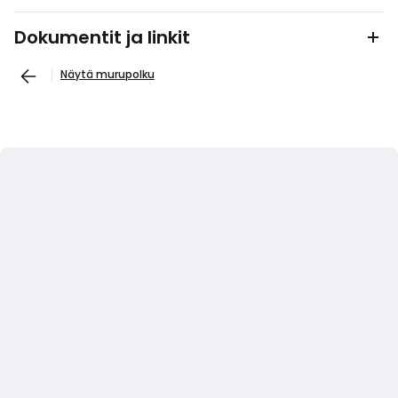
Dokumentit ja linkit
Näytä murupolku