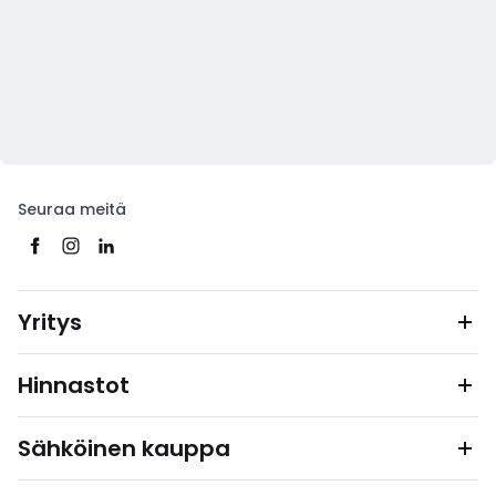
Seuraa meitä
Yritys
Hinnastot
Sähköinen kauppa