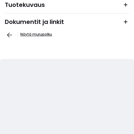
Tuotekuvaus
Dokumentit ja linkit
Näytä murupolku