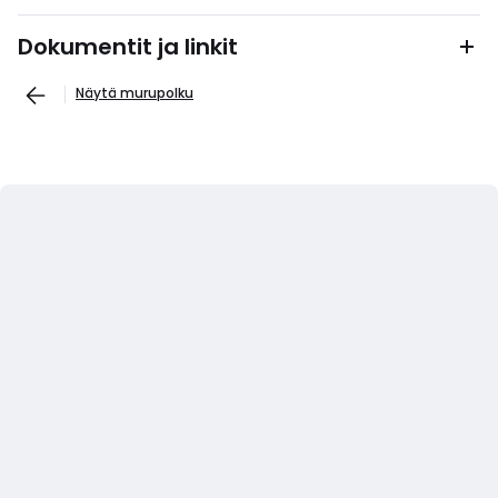
Dokumentit ja linkit
Näytä murupolku