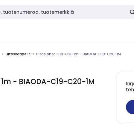
Liitoskaapelit
Liitosjohto C19-C20 1m - BIAODA-C19-C20-1M
0 1m - BIAODA-C19-C20-1M
Kir
teh