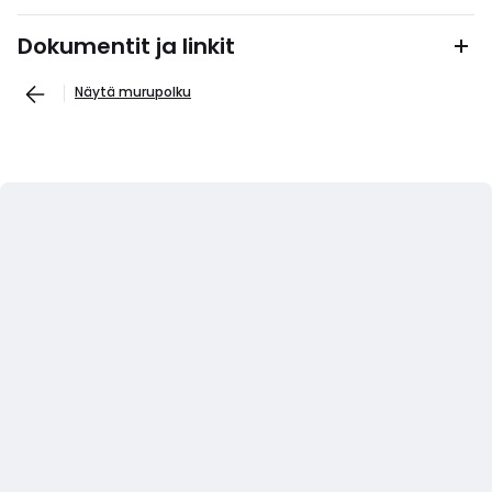
Dokumentit ja linkit
Näytä murupolku