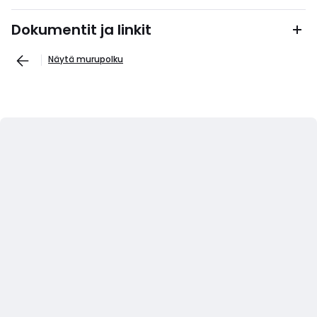
Dokumentit ja linkit
Näytä murupolku