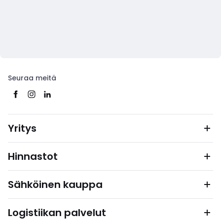
Seuraa meitä
Yritys
Hinnastot
Sähköinen kauppa
Logistiikan palvelut