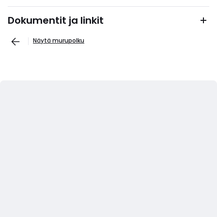
Dokumentit ja linkit
Näytä murupolku