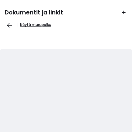
Dokumentit ja linkit
Näytä murupolku