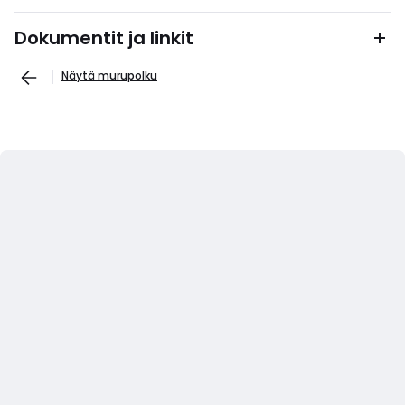
Dokumentit ja linkit
Näytä murupolku