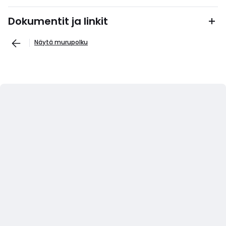
Dokumentit ja linkit
Näytä murupolku