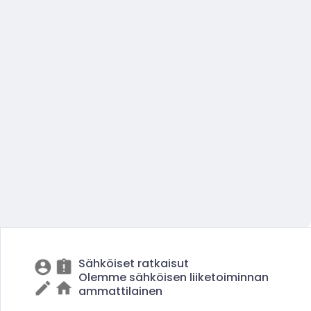
Sähköiset ratkaisut
Olemme sähköisen liiketoiminnan
ammattilainen