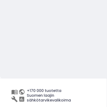
+170 000 tuotetta
Suomen laajin
sähkötarvikevalikoima