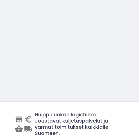
Huippuluokan logistiikka
Joustavat kuljetuspalvelut ja
varmat toimitukset kaikkialle
Suomeen.