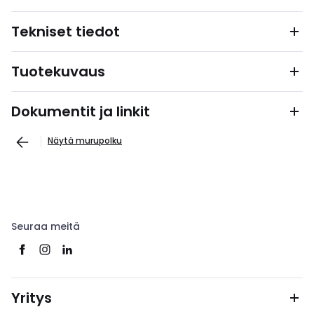
Tekniset tiedot
Tuotekuvaus
Dokumentit ja linkit
Näytä murupolku
Seuraa meitä
Yritys