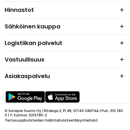
Hinnastot
Sähköinen kauppa
Logistiikan palvelut
Vastuullisuus
Asiakaspalvelu
© Sonepar Suomi Oy | Ritakuja 2, PL 88, 01740 VANTAA | Puh. 010 283
11 | Y-tunnus: 0213785-2
Tietosuoja
Evästeiden hallinta
Evästeet
Myyntiehdot