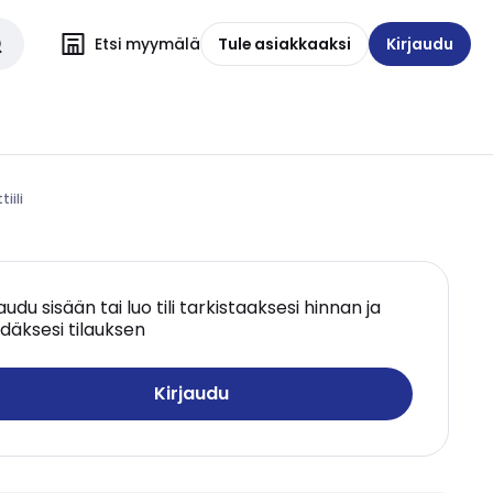
Etsi myymälä
Tule asiakkaaksi
Kirjaudu
iili
jaudu sisään tai luo tili tarkistaaksesi hinnan ja
däksesi tilauksen
Kirjaudu