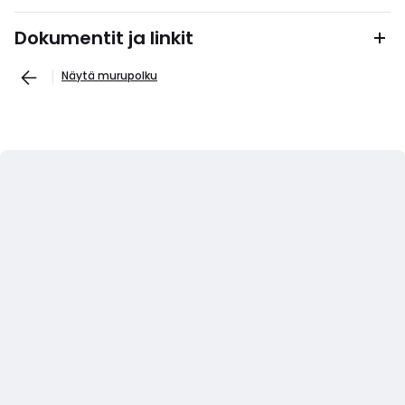
Dokumentit ja linkit
Näytä murupolku