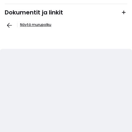
Dokumentit ja linkit
Näytä murupolku