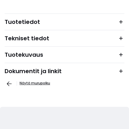
Tuotetiedot
Tekniset tiedot
Tuotekuvaus
Dokumentit ja linkit
Näytä murupolku