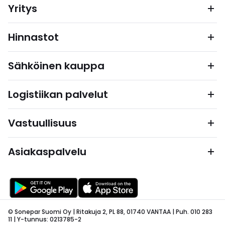
Yritys
Hinnastot
Sähköinen kauppa
Logistiikan palvelut
Vastuullisuus
Asiakaspalvelu
© Sonepar Suomi Oy | Ritakuja 2, PL 88, 01740 VANTAA | Puh. 010 283
11 | Y-tunnus: 0213785-2