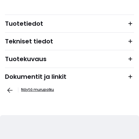
Tuotetiedot
Tekniset tiedot
Tuotekuvaus
Dokumentit ja linkit
Näytä murupolku