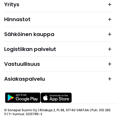
Yritys
Hinnastot
Sähköinen kauppa
Logistiikan palvelut
Vastuullisuus
Asiakaspalvelu
© Sonepar Suomi Oy | Ritakuja 2, PL 88, 01740 VANTAA | Puh. 010 283
11 | Y-tunnus: 0213785-2