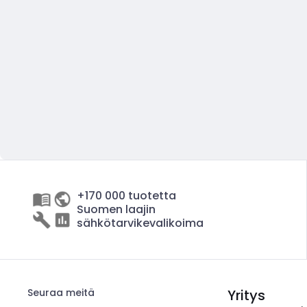
+170 000 tuotetta
Suomen laajin
sähkötarvikevalikoima
Seuraa meitä
Yritys