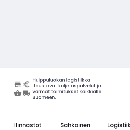
Huippuluokan logistiikka
Joustavat kuljetuspalvelut ja
varmat toimitukset kaikkialle
Suomeen.
Hinnastot
Sähköinen
Logistii