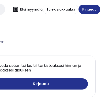
Etsi myymälä
Tule asiakkaaksi
Kirjaudu
KEE
jaudu sisään tai luo tili tarkistaaksesi hinnan ja
däksesi tilauksen
Kirjaudu