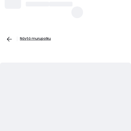
Näytä murupolku