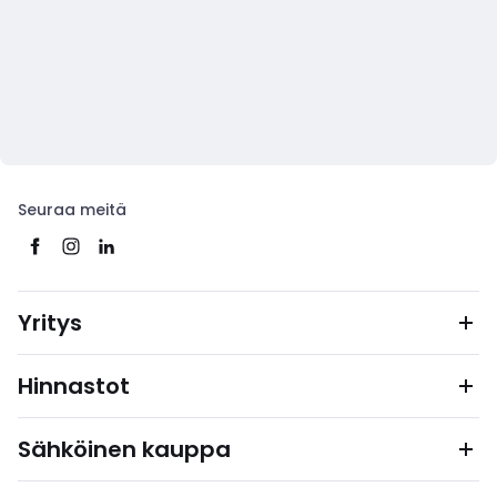
Seuraa meitä
Yritys
Hinnastot
Sähköinen kauppa