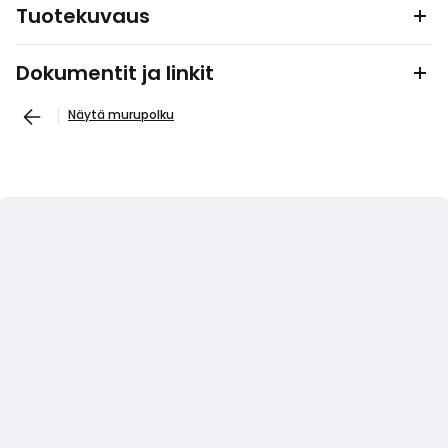
Tuotekuvaus
Dokumentit ja linkit
Näytä murupolku