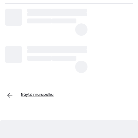
Näytä murupolku