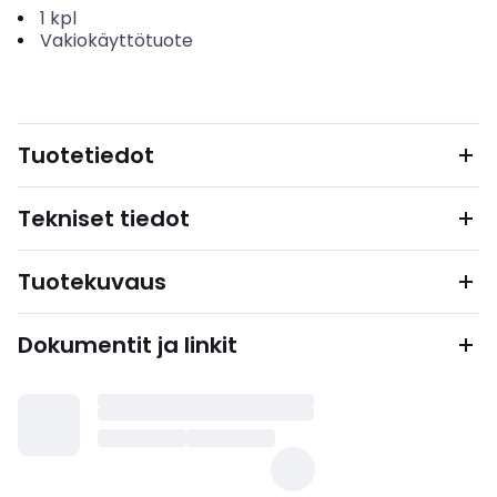
1
kpl
Vakiokäyttötuote
Tuotetiedot
Tekniset tiedot
Tuotekuvaus
Dokumentit ja linkit