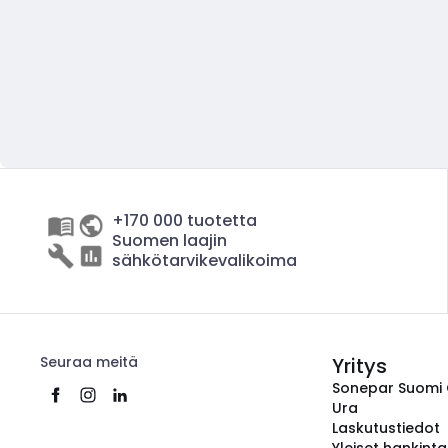
+170 000 tuotetta
Suomen laajin
sähkötarvikevalikoima
Seuraa meitä
Yritys
Sonepar Suomi
Ura
Laskutustiedot