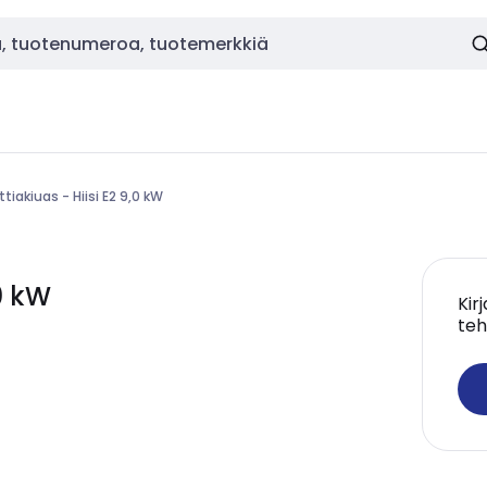
ttiakiuas - Hiisi E2 9,0 kW
0 kW
Kir
teh