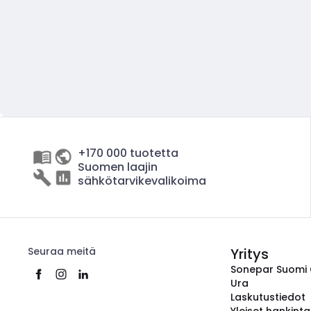
+170 000 tuotetta
Suomen laajin
sähkötarvikevalikoima
Seuraa meitä
Yritys
Sonepar Suomi
Ura
Laskutustiedot