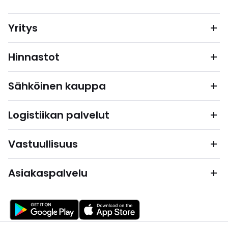
Yritys
Hinnastot
Sähköinen kauppa
Logistiikan palvelut
Vastuullisuus
Asiakaspalvelu