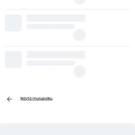
Näytä murupolku