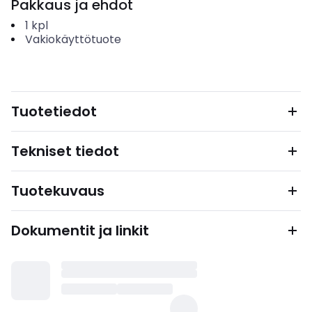
Pakkaus ja ehdot
1
kpl
Vakiokäyttötuote
Tuotetiedot
Tekniset tiedot
Tuotekuvaus
Dokumentit ja linkit