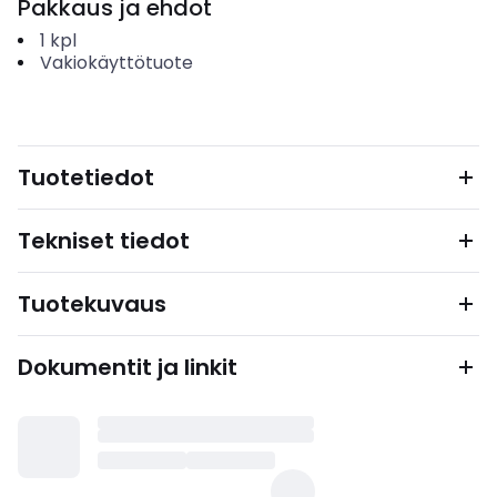
Pakkaus ja ehdot
1
kpl
Vakiokäyttötuote
Tuotetiedot
Tekniset tiedot
Tuotekuvaus
Dokumentit ja linkit