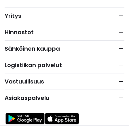
Yritys
Hinnastot
Sähköinen kauppa
Logistiikan palvelut
Vastuullisuus
Asiakaspalvelu