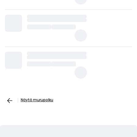
Näytä murupolku