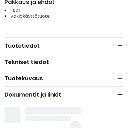
Pakkaus ja ehdot
1
kpl
Vakiokäyttötuote
Tuotetiedot
Tekniset tiedot
Tuotekuvaus
Dokumentit ja linkit