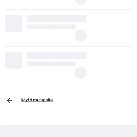
Näytä murupolku