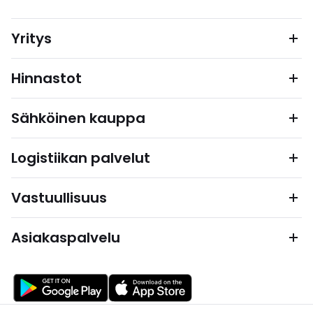
Yritys
Hinnastot
Sähköinen kauppa
Logistiikan palvelut
Vastuullisuus
Asiakaspalvelu