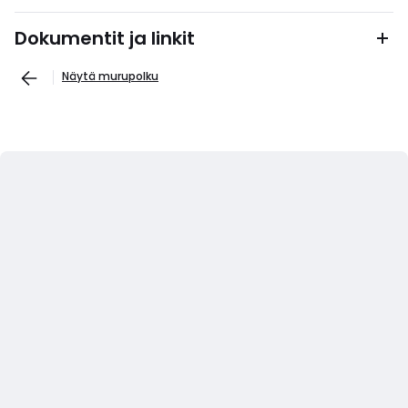
Dokumentit ja linkit
Näytä murupolku