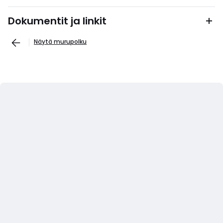
Dokumentit ja linkit
Näytä murupolku