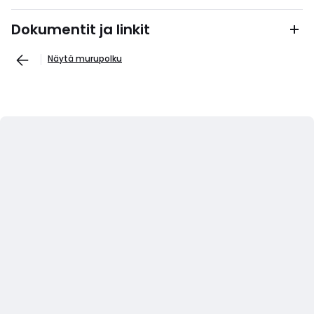
Dokumentit ja linkit
Näytä murupolku